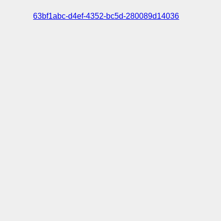
63bf1abc-d4ef-4352-bc5d-280089d14036